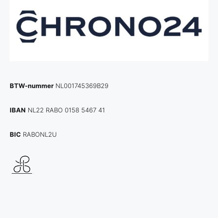
BTW-nummer
NL001745369B29
IBAN
NL22 RABO 0158 5467 41
BIC
RABONL2U