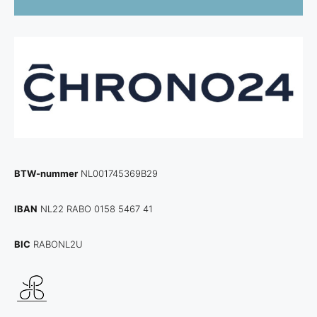
BTW-nummer
NL001745369B29
IBAN
NL22 RABO 0158 5467 41
BIC
RABONL2U