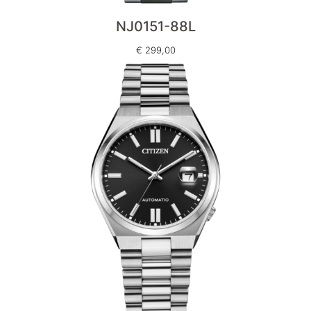
NJ0151-88L
€
299,00