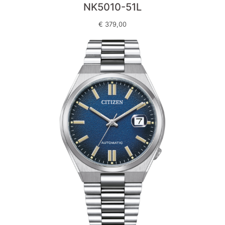
NK5010-51L
€
379,00