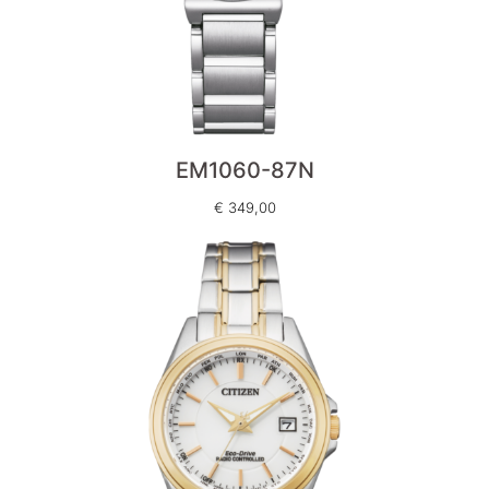
EM1060-87N
€
349,00