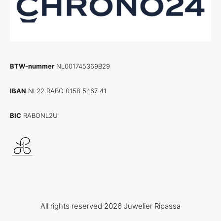
BTW-nummer
NL001745369B29
IBAN
NL22 RABO 0158 5467 41
BIC
RABONL2U
All rights reserved 2026 Juwelier Ripassa