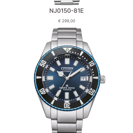
NJ0150-81E
€
299,00