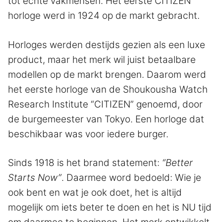
tot echte vakmensen. Het eerste CITIZEN
horloge werd in 1924 op de markt gebracht.
Horloges werden destijds gezien als een luxe
product, maar het merk wil juist betaalbare
modellen op de markt brengen. Daarom werd
het eerste horloge van de Shoukousha Watch
Research Institute “CITIZEN” genoemd, door
de burgemeester van Tokyo. Een horloge dat
beschikbaar was voor iedere burger.
Sinds 1918 is het brand statement:
“Better
Starts Now”
. Daarmee word bedoeld: Wie je
ook bent en wat je ook doet, het is altijd
mogelijk om iets beter te doen en het is NU tijd