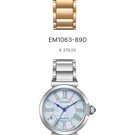
EM1063-89D
€
379,00