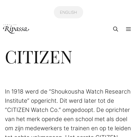
Ga
naar
ENGLISH
de
Me
inhoud
CITIZEN
In 1918 werd de “Shoukousha Watch Research
Institute” opgericht. Dit werd later tot de
“CITIZEN Watch Co.” omgedoopt. De oprichter
van het merk opende een school met als doel
om zijn medewerkers te trainen en op te leiden