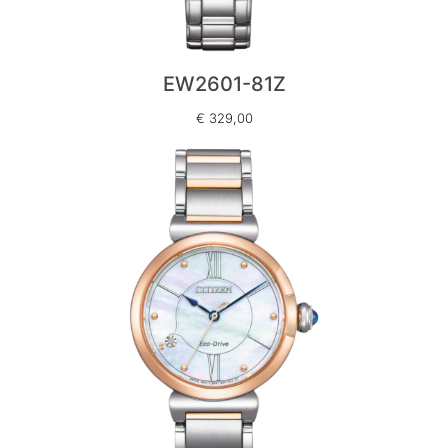
EW2601-81Z
€
329,00