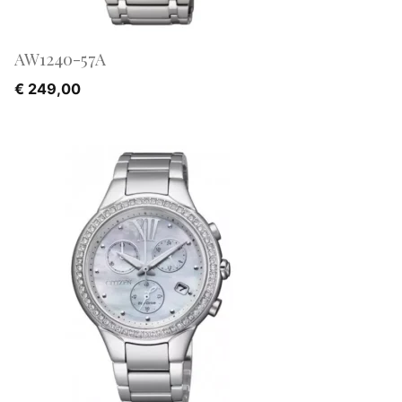
AW1240-57A
€
249,00