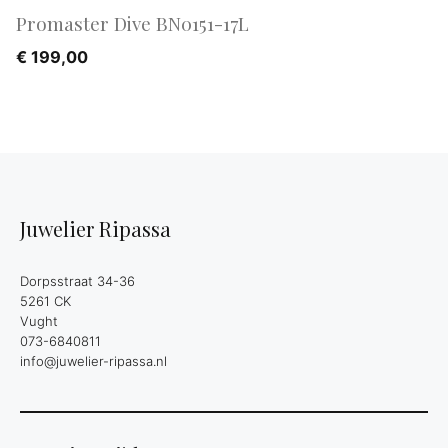
Promaster Dive BN0151-17L
€
199,00
Juwelier Ripassa
Dorpsstraat 34-36
5261 CK
Vught
073-6840811
info@juwelier-ripassa.nl