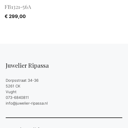
FB1321-56A
€
299,00
Juwelier Ripassa
Dorpsstraat 34-36
5261 CK
Vught
073-6840811
info@juwelier-ripassa.nl