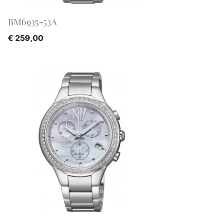
BM6935-53A
€
259,00