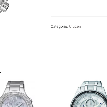
Categorie:
Citizen
n