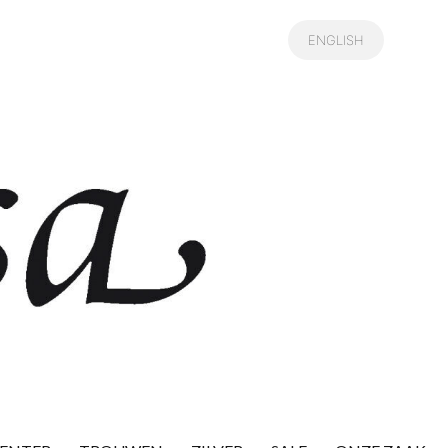
ENGLISH