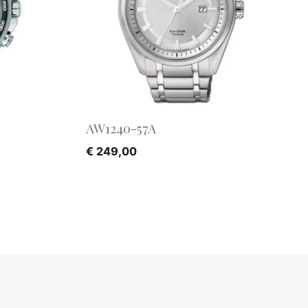
AW1240-57A
€
249,00