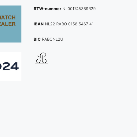
BTW-nummer
NL001745369B29
IBAN
NL22 RABO 0158 5467 41
BIC
RABONL2U