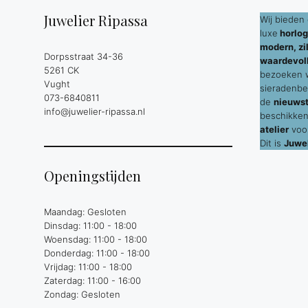
Juwelier Ripassa
Wij bieden 
luxe
horlog
modern, zil
Dorpsstraat 34-36
waardevol
5261 CK
bezoeken wi
Vught
sieradenbe
073-6840811
de
nieuws
info@juwelier-ripassa.nl
beschikken
atelier
voor
Dit is
Juwel
Openingstijden
Maandag: Gesloten
Dinsdag: 11:00 - 18:00
Woensdag: 11:00 - 18:00
Donderdag: 11:00 - 18:00
Vrijdag: 11:00 - 18:00
Zaterdag: 11:00 - 16:00
Zondag: Gesloten