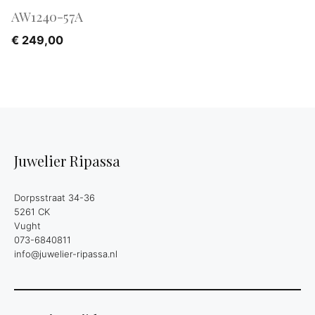
AW1240-57A
€
249,00
Juwelier Ripassa
Dorpsstraat 34-36
5261 CK
Vught
073-6840811
info@juwelier-ripassa.nl