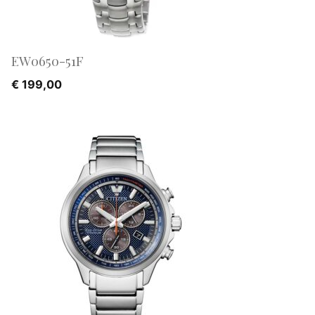
EW0650-51F
€
199,00