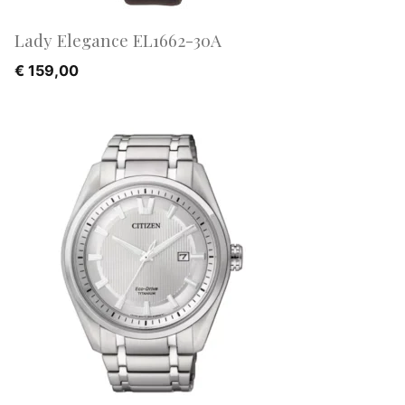
Lady Elegance EL1662-30A
€
159,00