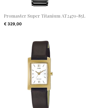
Promaster Super Titanium AT2470-85L
€
329,00