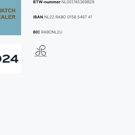
BTW-nummer
NL001745369B29
IBAN
NL22 RABO 0158 5467 41
BIC
RABONL2U