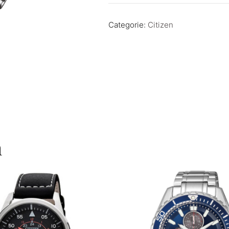
Categorie:
Citizen
n