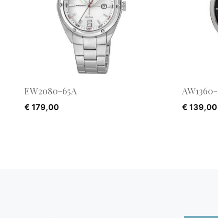
EW2080-65A
AW1360-
€
179,00
€
139,00