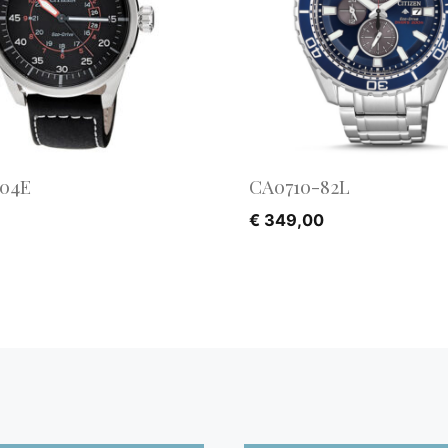
04E
CA0710-82L
€
349,00