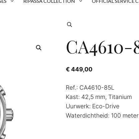
ES
RIPASSA COLLECTION
OFFICIAL SERVICE 
CA4610-
€
449,00
Ref.: CA4610-85L
Kast: 42,5 mm, Titanium
Uurwerk: Eco-Drive
Waterdichtheid: 100 meter