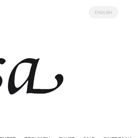
ENGLISH