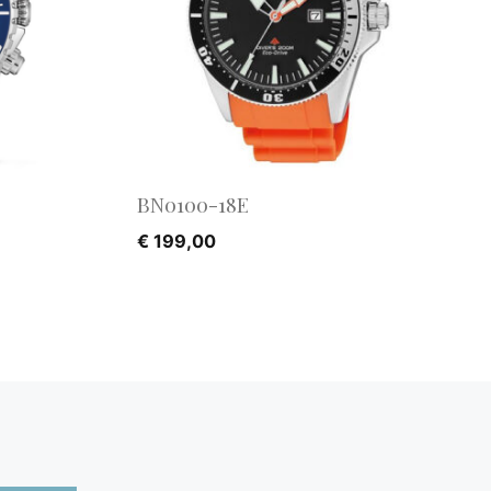
BN0100-18E
€
199,00