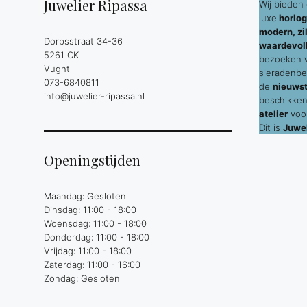
Juwelier Ripassa
Wij bieden 
luxe
horlog
modern, zil
Dorpsstraat 34-36
waardevol
5261 CK
bezoeken wi
Vught
sieradenbe
073-6840811
de
nieuws
info@juwelier-ripassa.nl
beschikken
atelier
voor
Dit is
Juwel
Openingstijden
Maandag: Gesloten
Dinsdag: 11:00 - 18:00
Woensdag: 11:00 - 18:00
Donderdag: 11:00 - 18:00
Vrijdag: 11:00 - 18:00
Zaterdag: 11:00 - 16:00
Zondag: Gesloten