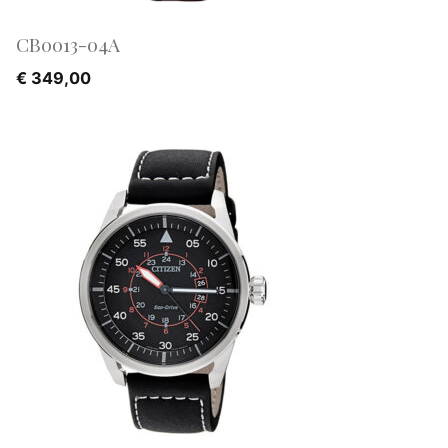
CB0013-04A
€
349,00