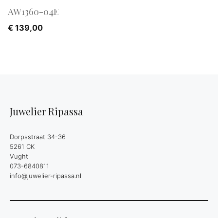
AW1360-04E
€
139,00
Juwelier Ripassa
Dorpsstraat 34-36
5261 CK
Vught
073-6840811
info@juwelier-ripassa.nl