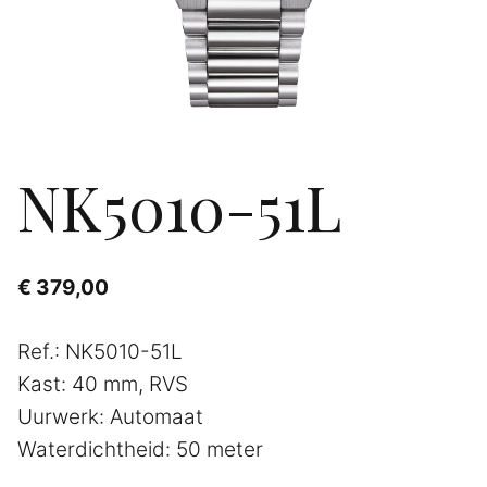
NK5010-51L
€
379,00
Ref.: NK5010-51L
Kast: 40 mm, RVS
Uurwerk: Automaat
Waterdichtheid: 50 meter