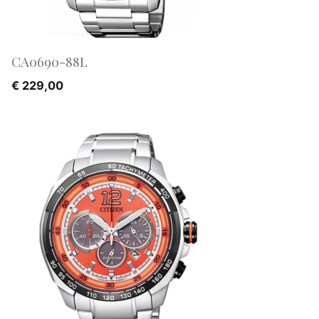
CA0690-88L
€
229,00