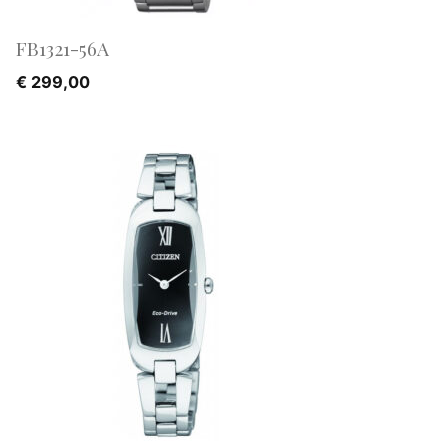
FB1321-56A
€
299,00