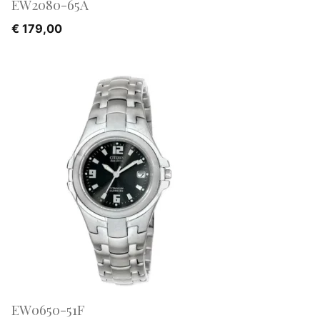
EW2080-65A
€
179,00
EW0650-51F