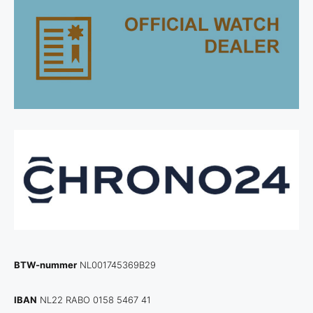
BTW-nummer
NL001745369B29
IBAN
NL22 RABO 0158 5467 41