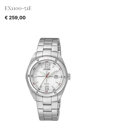
EX1100-51E
€
259,00