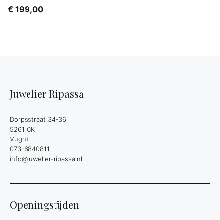
€
199,00
Juwelier Ripassa
Dorpsstraat 34-36
5261 CK
Vught
073-6840811
info@juwelier-ripassa.nl
Openingstijden