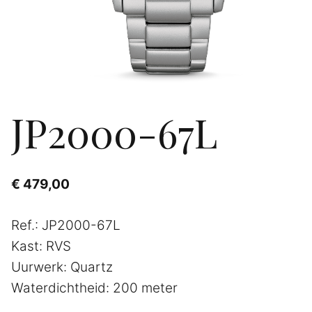
JP2000-67L
€
479,00
Ref.: JP2000-67L
Kast: RVS
Uurwerk: Quartz
Waterdichtheid: 200 meter