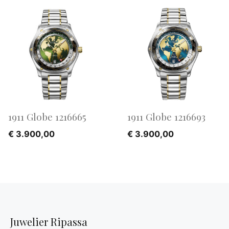
1911 Globe 1216665
1911 Globe 1216693
€
3.900,00
€
3.900,00
Juwelier Ripassa