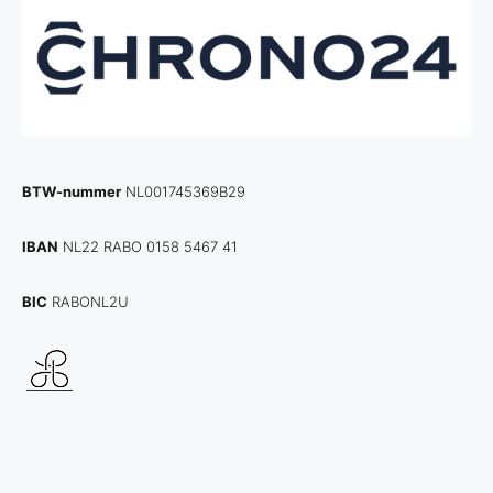
BTW-nummer
NL001745369B29
IBAN
NL22 RABO 0158 5467 41
BIC
RABONL2U