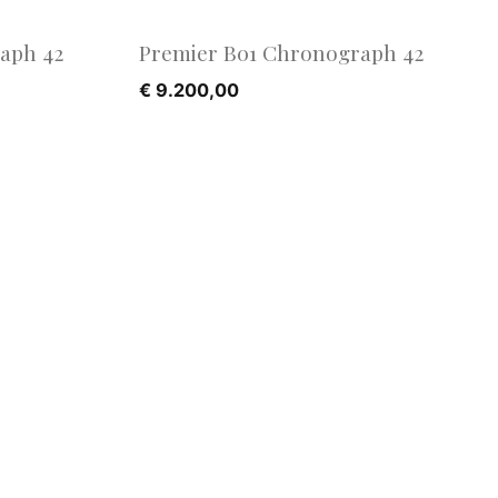
aph 42
Premier B01 Chronograph 42
€
9.200,00