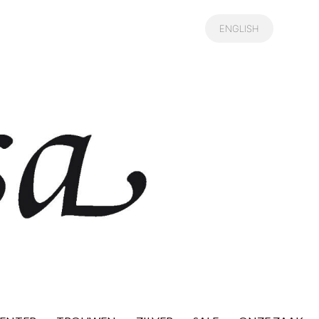
ENGLISH