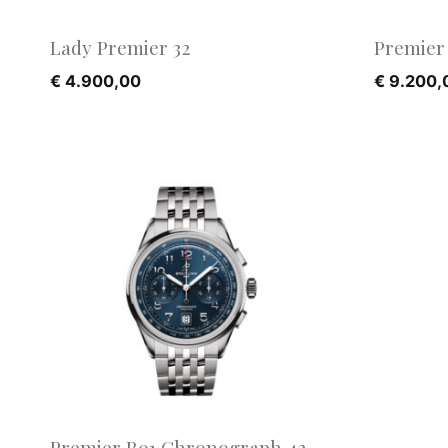
Lady Premier 32
Premier
€
4.900,00
€
9.200,
Premier B01 Chronograph 42