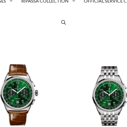
ES
RIPASSA COLLECTION
OFFICIAL SERVICE 