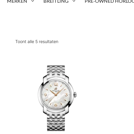
MERKEN
BREITLING
PRE-OWNED HORLOG
Toont alle 5 resultaten