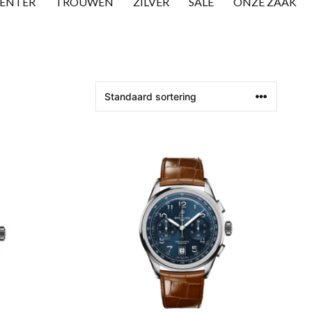
CENTER
TROUWEN
ZILVER
SALE
ONZE ZAAK