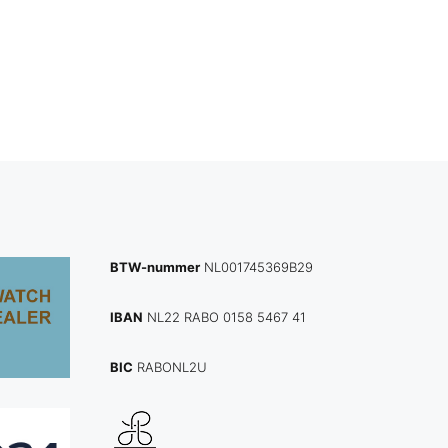
BTW-nummer
NL001745369B29
IBAN
NL22 RABO 0158 5467 41
BIC
RABONL2U