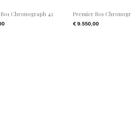
 B01 Chronograph 42
Premier B01 Chronogr
00
€
9.550,00