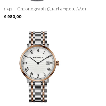
1942 – Chronograph Quartz 79100, AA01
€
980,00