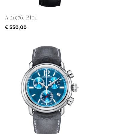
A 21976, BI01
€
550,00