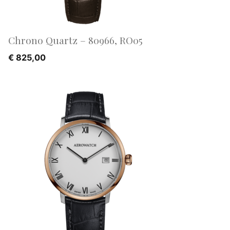
Chrono Quartz – 80966, RO05
€
825,00