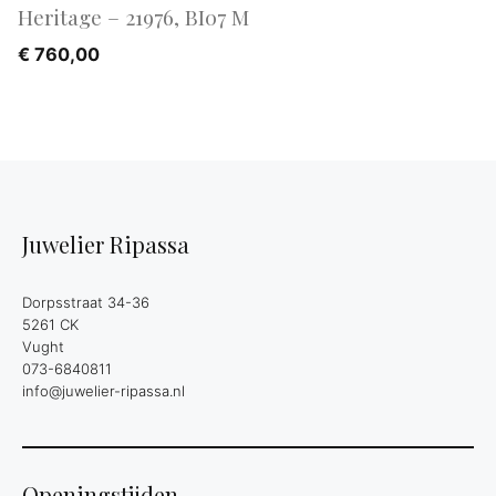
Heritage – 21976, BI07 M
€
760,00
Juwelier Ripassa
Dorpsstraat 34-36
5261 CK
Vught
073-6840811
info@juwelier-ripassa.nl
Openingstijden