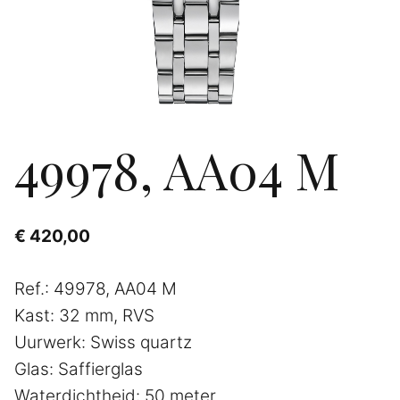
49978, AA04 M
€
420,00
Ref.: 49978, AA04 M
Kast: 32 mm, RVS
Uurwerk: Swiss quartz
Glas: Saffierglas
Waterdichtheid: 50 meter