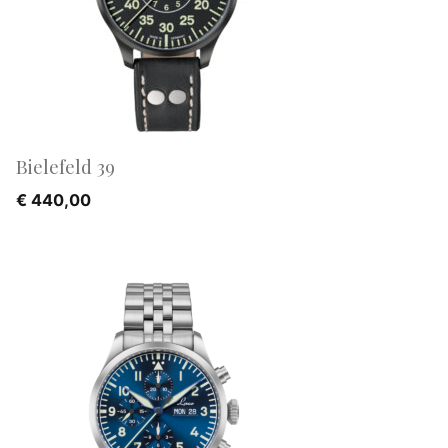
Bielefeld 39
€
440,00