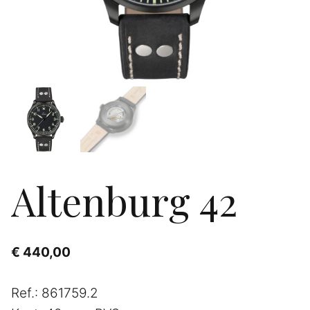
Altenburg 42
€
440,00
Ref.: 861759.2