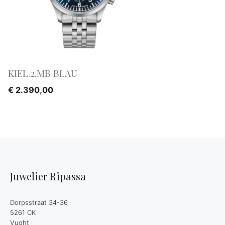
KIEL.2.MB BLAU
€
2.390,00
Juwelier Ripassa
Dorpsstraat 34-36
5261 CK
Vught