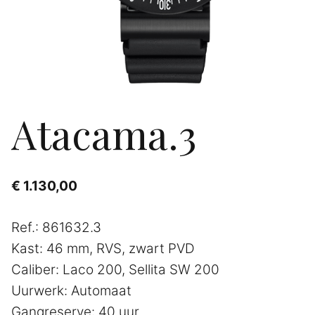
Atacama.3
€
1.130,00
Ref.: 861632.3
Kast: 46 mm, RVS, zwart PVD
Caliber: Laco 200, Sellita SW 200
Uurwerk: Automaat
Gangreserve: 40 uur