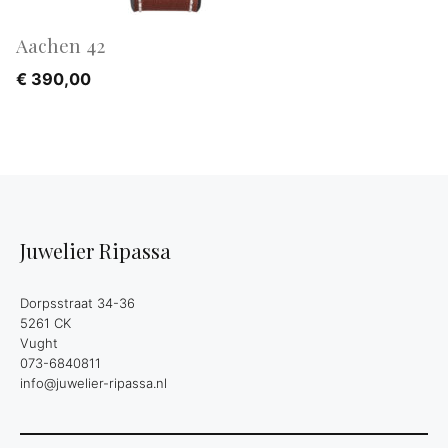
Aachen 42
€
390,00
Juwelier Ripassa
Dorpsstraat 34-36
5261 CK
Vught
073-6840811
info@juwelier-ripassa.nl