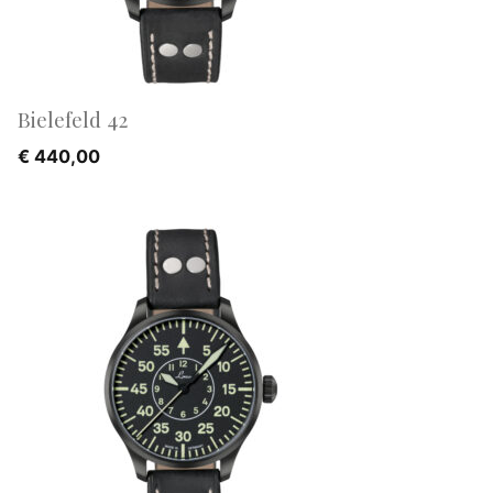
Bielefeld 42
€
440,00