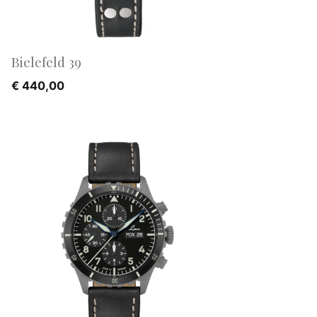
Bielefeld 39
€
440,00