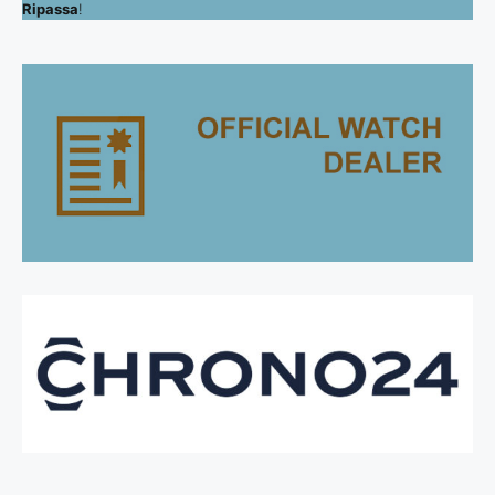
Ripassa
!