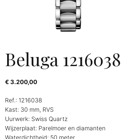
Beluga 1216038
€
3.200,00
Ref.: 1216038
Kast: 30 mm, RVS
Uurwerk: Swiss Quartz
Wijzerplaat: Parelmoer en diamanten
Waterdichtheid: 50 meter