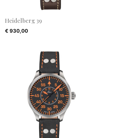
Heidelberg 39
€
930,00