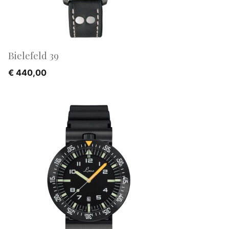
Bielefeld 39
€
440,00