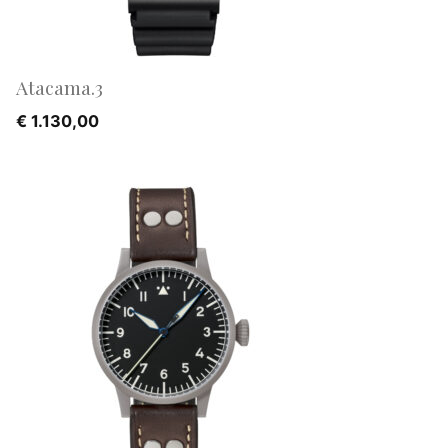
Atacama.3
€
1.130,00