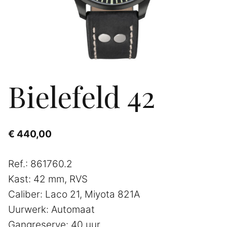
Bielefeld 42
€
440,00
Ref.: 861760.2
Kast: 42 mm, RVS
Caliber: Laco 21, Miyota 821A
Uurwerk: Automaat
Gangreserve: 40 uur