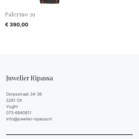
Palermo 39
€
390,00
Juwelier Ripassa
Dorpsstraat 34-36
5261 CK
Vught
073-6840811
info@juwelier-ripassa.nl