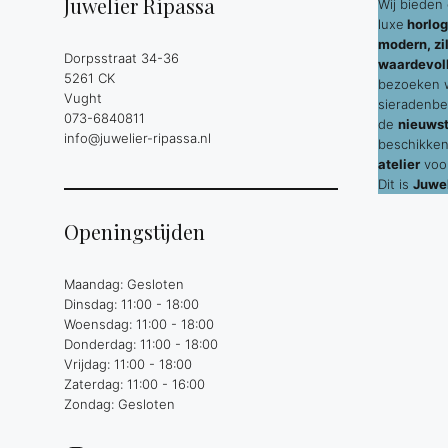
Juwelier Ripassa
Wij bieden 
luxe
horlog
modern, zil
Dorpsstraat 34-36
waardevol
5261 CK
bezoeken wi
Vught
sieradenbe
073-6840811
de
nieuws
info@juwelier-ripassa.nl
beschikken
atelier
voor
Dit is
Juwel
Openingstijden
Maandag: Gesloten
Dinsdag: 11:00 - 18:00
Woensdag: 11:00 - 18:00
Donderdag: 11:00 - 18:00
Vrijdag: 11:00 - 18:00
Zaterdag: 11:00 - 16:00
Zondag: Gesloten