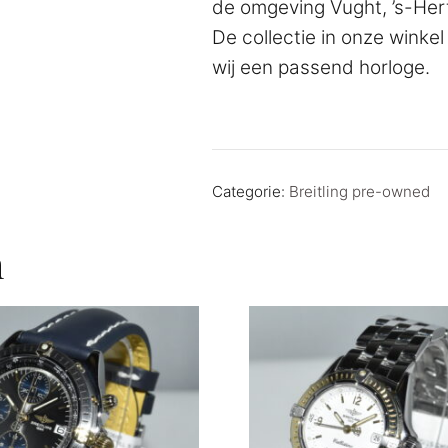
de omgeving Vught, ’s-Hert
De collectie in onze winkel 
wij een passend horloge.
Categorie:
Breitling pre-owned
n