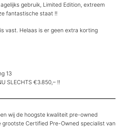
agelijks gebruik, Limited Edition, extreem
ze fantastische staat !!
is vast. Helaas is er geen extra korting
ng 13
NU SLECHTS €3.850,– !!
pen wij de hoogste kwaliteit pre-owned
e grootste Certified Pre-Owned specialist van