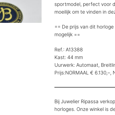
sportmodel, perfect voor d
moeilijk om te vinden in de
== De prijs van dit horloge 
mogelijk ==
Ref.: A13388
Kast: 44 mm
Uurwerk: Automaat, Breitli
Prijs:NORMAAL € 6.130,–, 
Bij Juwelier Ripassa verko
horloges. Onze winkel is d