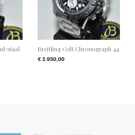
ud/staal
Breitling Colt Chronograph 44
€
2.950,00