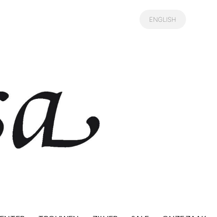
ENGLISH