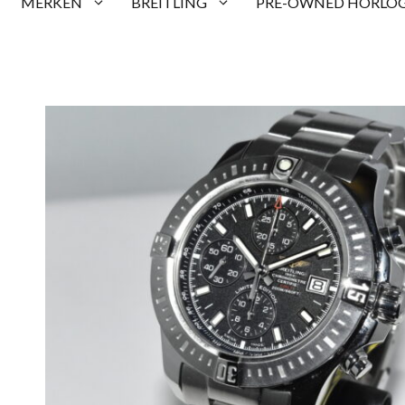
MERKEN
BREITLING
PRE-OWNED HORLOG