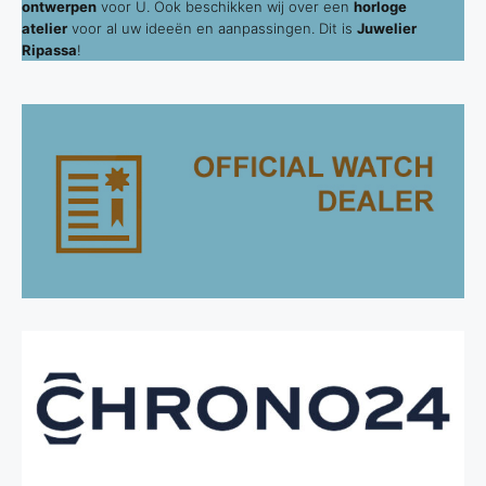
ontwerpen
voor U. Ook beschikken wij over een
horloge
atelier
voor al uw ideeën en aanpassingen. Dit is
Juwelier
Ripassa
!