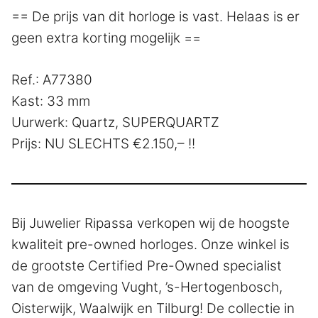
== De prijs van dit horloge is vast. Helaas is er
geen extra korting mogelijk ==
Ref.: A77380
Kast: 33 mm
Uurwerk: Quartz, SUPERQUARTZ
Prijs: NU SLECHTS €2.150,– !!
Bij Juwelier Ripassa verkopen wij de hoogste
kwaliteit pre-owned horloges. Onze winkel is
de grootste Certified Pre-Owned specialist
van de omgeving Vught, ’s-Hertogenbosch,
Oisterwijk, Waalwijk en Tilburg! De collectie in