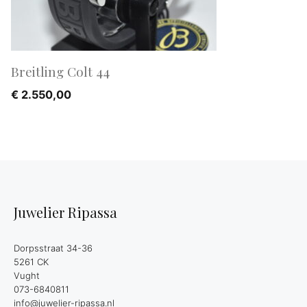
Breitling Colt 44
€
2.550,00
Juwelier Ripassa
Dorpsstraat 34-36
5261 CK
Vught
073-6840811
info@juwelier-ripassa.nl