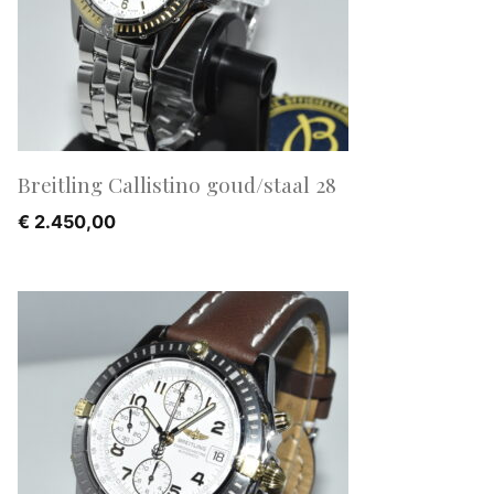
Breitling Callistino goud/staal 28
€
2.450,00