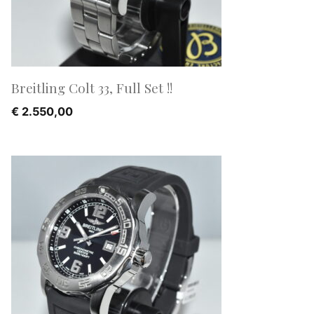
Breitling Colt 33, Full Set !!
€
2.550,00