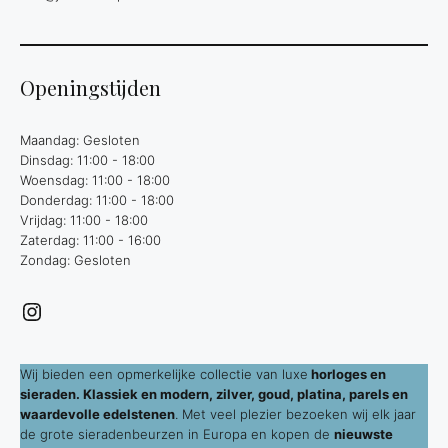
Openingstijden
Maandag: Gesloten
Dinsdag: 11:00 - 18:00
Woensdag: 11:00 - 18:00
Donderdag: 11:00 - 18:00
Vrijdag: 11:00 - 18:00
Zaterdag: 11:00 - 16:00
Zondag: Gesloten
Instagram
Wij bieden een opmerkelijke collectie van luxe
horloges en
sieraden. Klassiek en modern, zilver, goud, platina, parels en
waardevolle edelstenen
. Met veel plezier bezoeken wij elk jaar
de grote sieradenbeurzen in Europa en kopen de
nieuwste