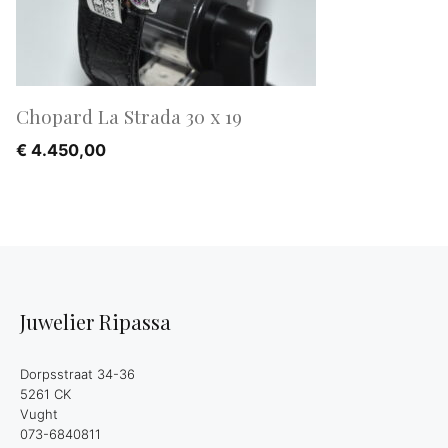
Chopard La Strada 30 x 19
€
4.450,00
Juwelier Ripassa
Dorpsstraat 34-36
5261 CK
Vught
073-6840811