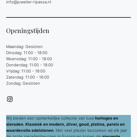
info@juwelier-ripassa.nl
Openingstijden
Maandag: Gesloten
Dinsdag: 11:00 - 18:00
Woensdag: 11:00 - 18:00
Donderdag: 11:00 - 18:00
Vrijdag: 11:00 - 18:00
Zaterdag: 11:00 - 16:00
Zondag: Gesloten
Instagram
Wij bieden een opmerkelijke collectie van luxe
horloges en
sieraden. Klassiek en modern, zilver, goud, platina, parels en
waardevolle edelstenen
. Met veel plezier bezoeken wij elk jaar
de grote sieradenbeurzen in Europa en kopen de
nieuwste