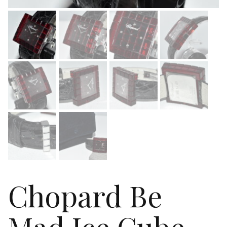
Chopard Be
Mad Ice Cube