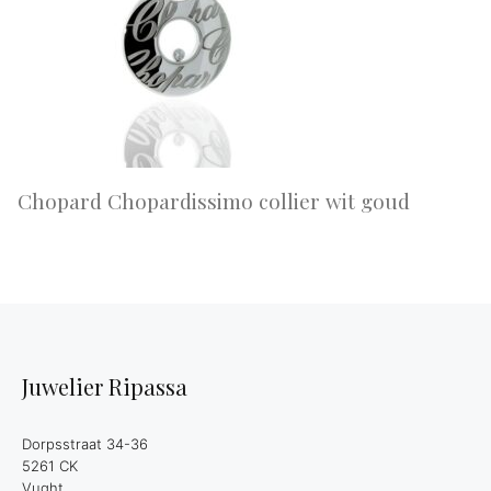
Chopard Chopardissimo collier wit goud
Juwelier Ripassa
Dorpsstraat 34-36
5261 CK
Vught