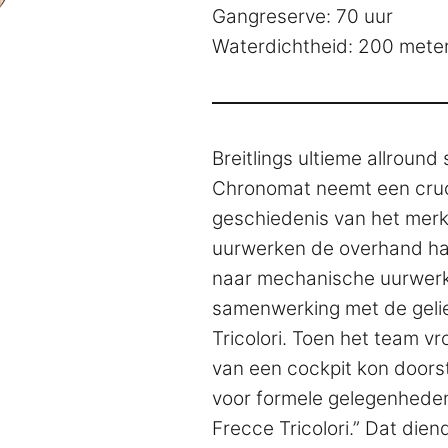
Gangreserve: 70 uur
Waterdichtheid: 200 mete
Breitlings ultieme allround
Chronomat neemt een cruci
geschiedenis van het merk
uurwerken de overhand ha
naar mechanische uurwerke
samenwerking met de gelie
Tricolori. Toen het team v
van een cockpit kon doorsta
voor formele gelegenheden
Frecce Tricolori.” Dat die