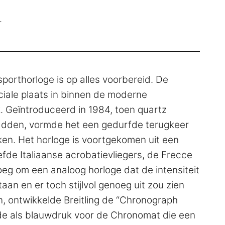
r
 sporthorloge is op alles voorbereid. De
ale plaats in binnen de moderne
. Geïntroduceerd in 1984, toen quartz
dden, vormde het een gedurfde terugkeer
n. Het horloge is voortgekomen uit een
fde Italiaanse acrobatievliegers, de Frecce
roeg om een analoog horloge dat de intensiteit
an en er toch stijlvol genoeg uit zou zien
, ontwikkelde Breitling de “Chronograph
nde als blauwdruk voor de Chronomat die een