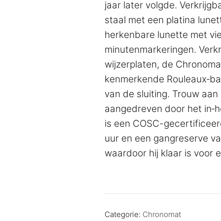
jaar later volgde. Verkrijgba
staal met een platina lune
herkenbare lunette met vie
minutenmarkeringen. Verkrij
wijzerplaten, de Chronomat
kenmerkende Rouleaux‑band
van de sluiting. Trouw aan
aangedreven door het in‑ho
is een COSC-gecertificee
uur en een gangreserve van
waardoor hij klaar is voor 
Categorie:
Chronomat