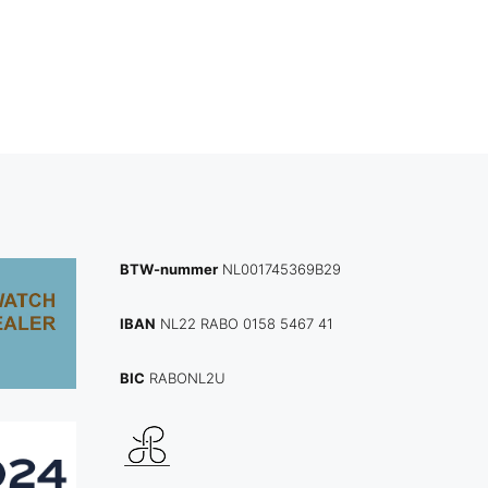
BTW-nummer
NL001745369B29
IBAN
NL22 RABO 0158 5467 41
BIC
RABONL2U