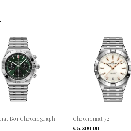
n
at B01 Chronograph
Chronomat 32
€
5.300,00