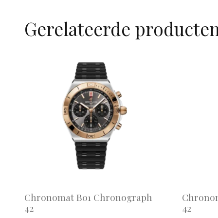
Gerelateerde producte
Chronomat B01 Chronograph
Chronom
42
42