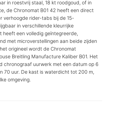
ar in roestvrij staal, 18 kt roodgoud, of in
tte, de Chronomat B01 42 heeft een direct
r verhoogde rider-tabs bij de 15-
gbaar in verschillende kleurrijke
 heeft een volledig geïntegreerde,
 met microverstellingen aan beide zijden
 het origineel wordt de Chronomat
use Breitling Manufacture Kaliber B01. Het
rd chronograaf uurwerk met een datum op 6
 70 uur. De kast is waterdicht tot 200 m,
elke omgeving.