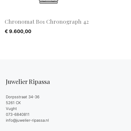
Chronomat B01 Chronograph 42
€
9.600,00
Juwelier Ripassa
Dorpsstraat 34-36
5261 CK
Vught
073-6840811
info@juwelier-ripassa.nl