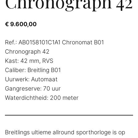
Chronograph 42
€
9.600,00
Ref.: AB0158101C1A1 Chronomat B01
Chronograph 42
Kast: 42 mm, RVS
Caliber: Breitling B01
Uurwerk: Automaat
Gangreserve: 70 uur
Waterdichtheid: 200 meter
Breitlings ultieme allround sporthorloge is op