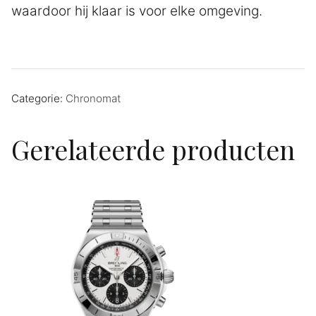
waardoor hij klaar is voor elke omgeving.
Categorie:
Chronomat
Gerelateerde producten