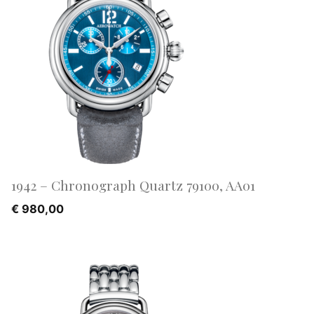
1942 – Chronograph Quartz 79100, AA01
€
980,00