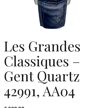
Les Grandes
Classiques –
Gent Quartz
42991, AA04