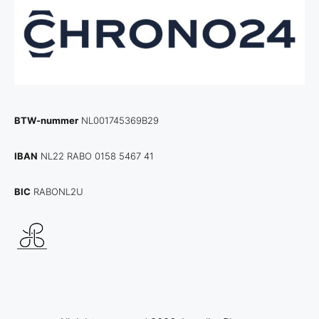
BTW-nummer
NL001745369B29
IBAN
NL22 RABO 0158 5467 41
BIC
RABONL2U