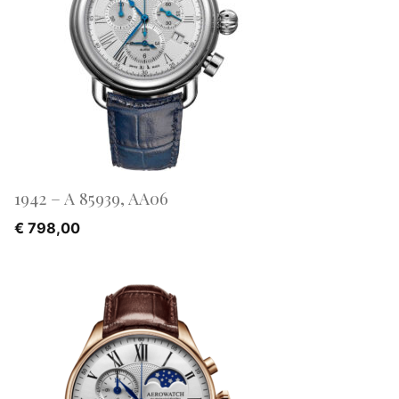
1942 – A 85939, AA06
€
798,00