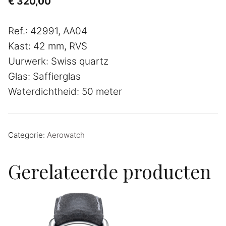
€
320,00
Ref.: 42991, AA04
Kast: 42 mm, RVS
Uurwerk: Swiss quartz
Glas: Saffierglas
Waterdichtheid: 50 meter
Categorie:
Aerowatch
Gerelateerde producten