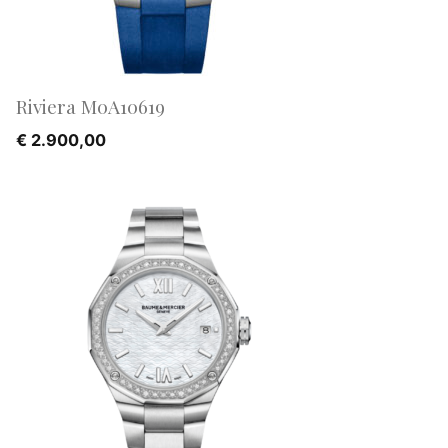
Riviera M0A10619
€
2.900,00