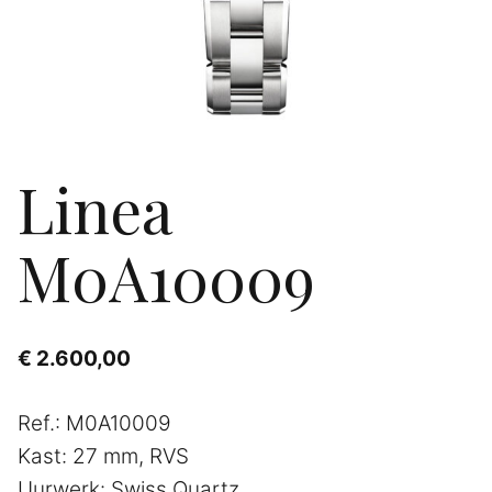
Linea
M0A10009
€
2.600,00
Ref.: M0A10009
Kast: 27 mm, RVS
Uurwerk: Swiss Quartz