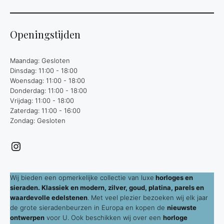
Openingstijden
Maandag: Gesloten
Dinsdag: 11:00 - 18:00
Woensdag: 11:00 - 18:00
Donderdag: 11:00 - 18:00
Vrijdag: 11:00 - 18:00
Zaterdag: 11:00 - 16:00
Zondag: Gesloten
Instagram
Wij bieden een opmerkelijke collectie van luxe
horloges en
sieraden. Klassiek en modern, zilver, goud, platina, parels en
waardevolle edelstenen
. Met veel plezier bezoeken wij elk jaar
de grote sieradenbeurzen in Europa en kopen de
nieuwste
ontwerpen
voor U. Ook beschikken wij over een
horloge