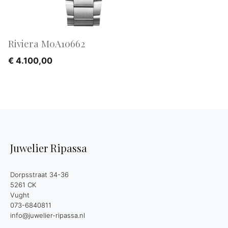
Riviera M0A10662
€
4.100,00
Juwelier Ripassa
Dorpsstraat 34-36
5261 CK
Vught
073-6840811
info@juwelier-ripassa.nl