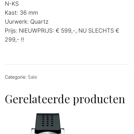
N-KS
€ 599,00.
€ 299,00.
Kast: 36 mm
Uurwerk: Quartz
Prijs: NIEUWPRIJS: € 599,-, NU SLECHTS €
299,- !!
Categorie:
Sale
Gerelateerde producten
AANBIEDING!