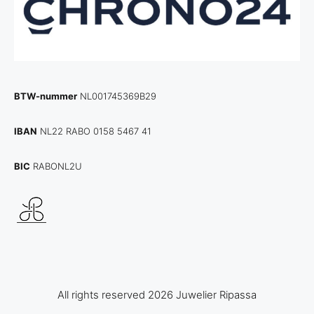
BTW-nummer
NL001745369B29
IBAN
NL22 RABO 0158 5467 41
BIC
RABONL2U
All rights reserved 2026 Juwelier Ripassa