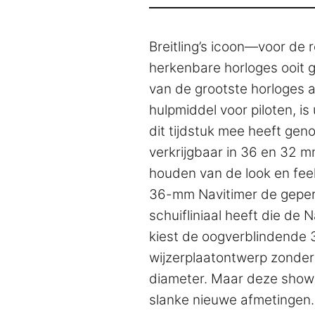
Breitling’s icoon—voor de 
herkenbare horloges ooit g
van de grootste horloges al
hulpmiddel voor piloten, is 
dit tijdstuk mee heeft geno
verkrijgbaar in 36 en 32 
houden van de look en feel
36-mm Navitimer de geperf
schuifliniaal heeft die de N
kiest de oogverblindende 
wijzerplaatontwerp zonder d
diameter. Maar deze shows
slanke nieuwe afmetingen.