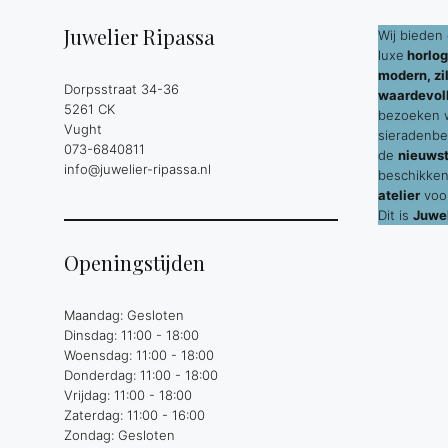
Juwelier Ripassa
Wij bieden 
luxe
horlog
modern, zil
Dorpsstraat 34-36
waardevol
5261 CK
bezoeken wi
Vught
sieradenbe
073-6840811
de
nieuws
info@juwelier-ripassa.nl
beschikken
atelier
voor
Dit is
Juwel
Openingstijden
Maandag: Gesloten
Dinsdag: 11:00 - 18:00
Woensdag: 11:00 - 18:00
Donderdag: 11:00 - 18:00
Vrijdag: 11:00 - 18:00
Zaterdag: 11:00 - 16:00
Zondag: Gesloten