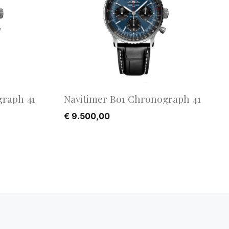
graph 41
Navitimer B01 Chronograph 41
€
9.500,00