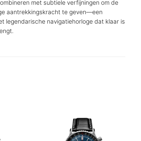
ombineren met subtiele verfijningen om de
ige aantrekkingskracht te geven—een
et legendarische navigatiehorloge dat klaar is
engt.