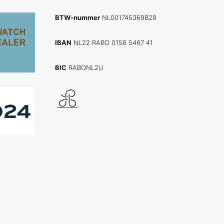
BTW-nummer
NL001745369B29
IBAN
NL22 RABO 0158 5467 41
BIC
RABONL2U