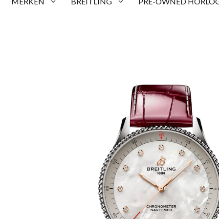
MERKEN
BREITLING
PRE-OWNED HORLOG