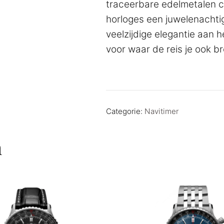
traceerbare edelmetalen c
horloges een juwelenacht
veelzijdige elegantie aan h
voor waar de reis je ook br
Categorie:
Navitimer
n