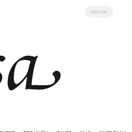
ENGLISH