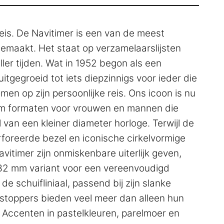
reis. De Navitimer is een van de meest
emaakt. Het staat op verzamelaarslijsten
ler tijden. Wat in 1952 begon als een
uitgegroeid tot iets diepzinnigs voor ieder die
men op zijn persoonlijke reis. Ons icoon is nu
mm formaten voor vrouwen en mannen die
 van een kleiner diameter horloge. Terwijl de
oreerde bezel en iconische cirkelvormige
avitimer zijn onmiskenbare uiterlijk geven,
32 mm variant voor een vereenvoudigd
e schuifliniaal, passend bij zijn slanke
toppers bieden veel meer dan alleen hun
 Accenten in pastelkleuren, parelmoer en