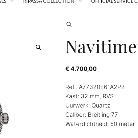
ES
RIPASSA COLLECTION
OFFICIAL SERVICE 
Navitime
€
4.700,00
Ref.: A77320E61A2P2
Kast: 32 mm, RVS
Uurwerk: Quartz
Caliber: Breitling 77
Waterdichtheid: 50 meter