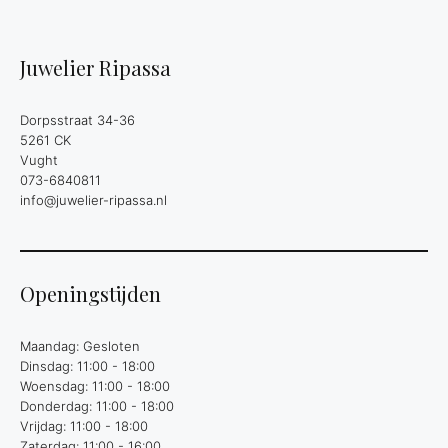
Juwelier Ripassa
Dorpsstraat 34-36
5261 CK
Vught
073-6840811
info@juwelier-ripassa.nl
Openingstijden
Maandag: Gesloten
Dinsdag: 11:00 - 18:00
Woensdag: 11:00 - 18:00
Donderdag: 11:00 - 18:00
Vrijdag: 11:00 - 18:00
Zaterdag: 11:00 - 16:00