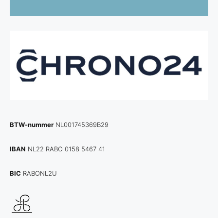
BTW-nummer
NL001745369B29
IBAN
NL22 RABO 0158 5467 41
BIC
RABONL2U