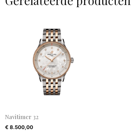
Gerelateerde producten
Navitimer 32
€
8.500,00