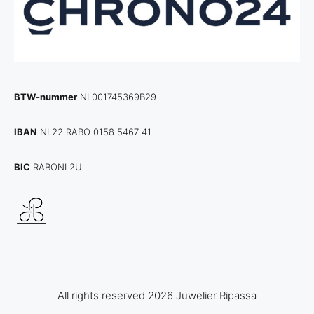
BTW-nummer
NL001745369B29
IBAN
NL22 RABO 0158 5467 41
BIC
RABONL2U
All rights reserved 2026 Juwelier Ripassa