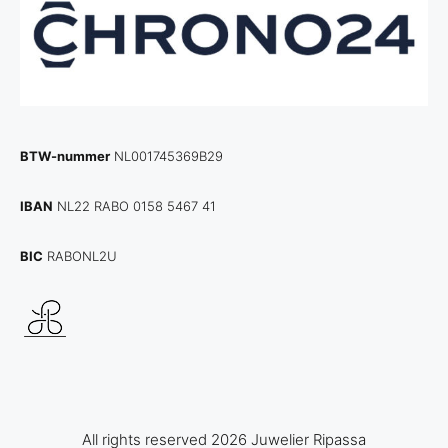
BTW-nummer
NL001745369B29
IBAN
NL22 RABO 0158 5467 41
BIC
RABONL2U
All rights reserved 2026 Juwelier Ripassa