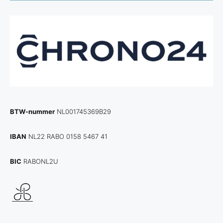
BTW-nummer
NL001745369B29
IBAN
NL22 RABO 0158 5467 41
BIC
RABONL2U