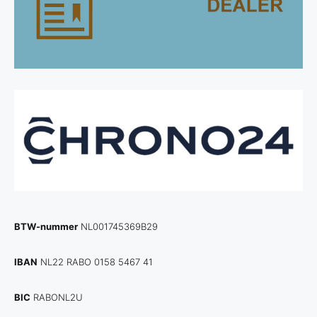
BTW-nummer
NL001745369B29
IBAN
NL22 RABO 0158 5467 41
BIC
RABONL2U