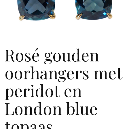
Rosé gouden
oorhangers met
peridot en
London blue
topaas