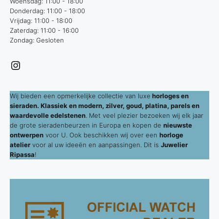
Woensdag: 11:00 - 18:00
Donderdag: 11:00 - 18:00
Vrijdag: 11:00 - 18:00
Zaterdag: 11:00 - 16:00
Zondag: Gesloten
Instagram
Wij bieden een opmerkelijke collectie van luxe
horloges en
sieraden. Klassiek en modern, zilver, goud, platina, parels en
waardevolle edelstenen
. Met veel plezier bezoeken wij elk jaar
de grote sieradenbeurzen in Europa en kopen de
nieuwste
ontwerpen
voor U. Ook beschikken wij over een
horloge
atelier
voor al uw ideeën en aanpassingen. Dit is
Juwelier
Ripassa
!