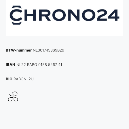
BTW-nummer
NL001745369B29
IBAN
NL22 RABO 0158 5467 41
BIC
RABONL2U