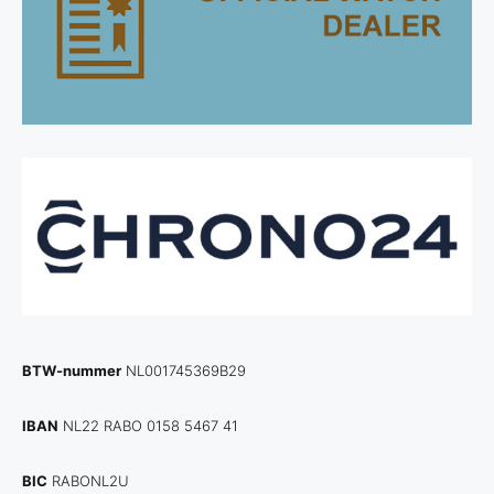
BTW-nummer
NL001745369B29
IBAN
NL22 RABO 0158 5467 41
BIC
RABONL2U