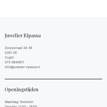
Juwelier Ripassa
Dorpsstraat 34-36
5261 CK
Vught
073-6840811
info@juwelier-ripassa.nl
Openingstijden
Maandag: Gesloten
Dinsdag: 11:00 - 18:00