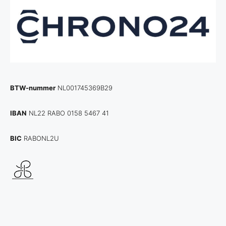
BTW-nummer
NL001745369B29
IBAN
NL22 RABO 0158 5467 41
BIC
RABONL2U