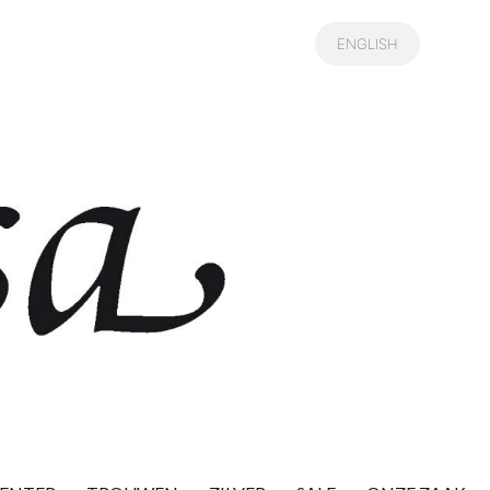
ENGLISH