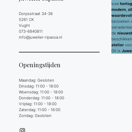
luxe
horlog
modern, zil
Dorpsstraat 34-36
waardevol
5261 CK
bezoeken wi
Vught
sieradenbe
073-6840811
de
nieuws
info@juwelier-ripassa.nl
beschikken
atelier
voor
Dit is
Juwel
Openingstijden
Maandag: Gesloten
Dinsdag: 11:00 - 18:00
Woensdag: 11:00 - 18:00
Donderdag: 11:00 - 18:00
Vrijdag: 11:00 - 18:00
Zaterdag: 11:00 - 16:00
Zondag: Gesloten
Instagram