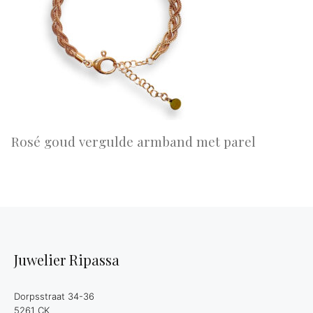
Rosé goud vergulde armband met parel
Juwelier Ripassa
Dorpsstraat 34-36
5261 CK