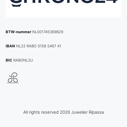
BTW-nummer
NL001745369B29
IBAN
NL22 RABO 0158 5467 41
BIC
RABONL2U
All rights reserved 2026 Juwelier Ripassa