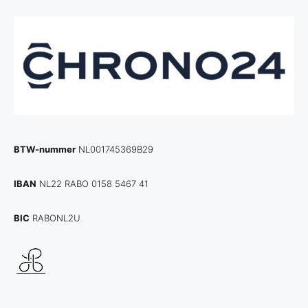
BTW-nummer
NL001745369B29
IBAN
NL22 RABO 0158 5467 41
BIC
RABONL2U