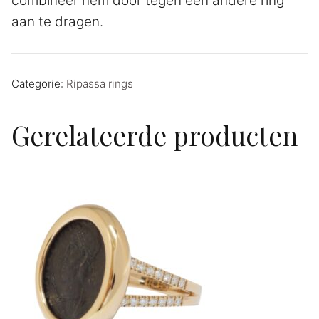
combineer hem door tegen een andere ring
aan te dragen.
Categorie:
Ripassa rings
Gerelateerde producten