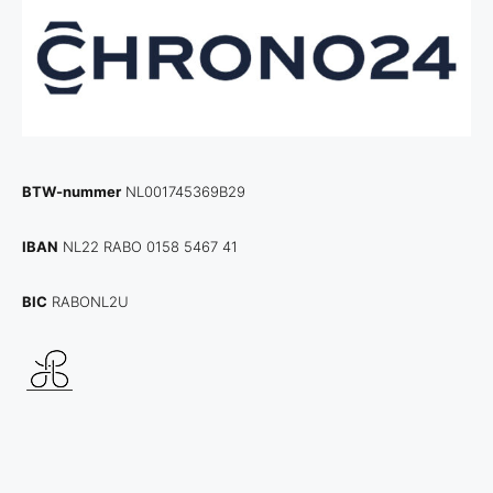
BTW-nummer
NL001745369B29
IBAN
NL22 RABO 0158 5467 41
BIC
RABONL2U