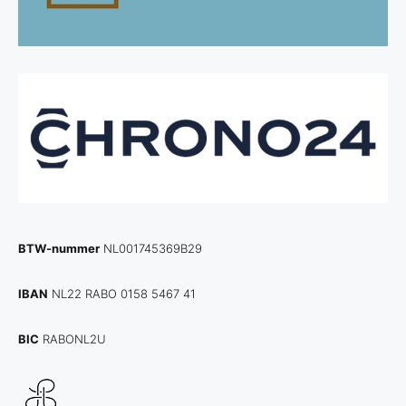
BTW-nummer
NL001745369B29
IBAN
NL22 RABO 0158 5467 41
BIC
RABONL2U