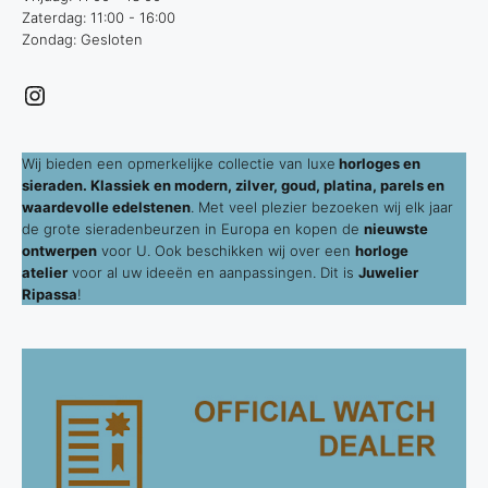
Zaterdag: 11:00 - 16:00
Zondag: Gesloten
Instagram
Wij bieden een opmerkelijke collectie van luxe
horloges en
sieraden. Klassiek en modern, zilver, goud, platina, parels en
waardevolle edelstenen
. Met veel plezier bezoeken wij elk jaar
de grote sieradenbeurzen in Europa en kopen de
nieuwste
ontwerpen
voor U. Ook beschikken wij over een
horloge
atelier
voor al uw ideeën en aanpassingen. Dit is
Juwelier
Ripassa
!