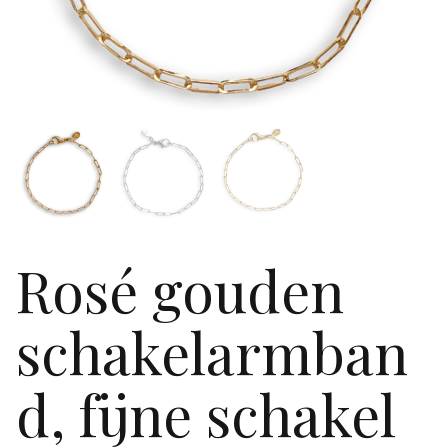
Rosé gouden
schakelarmban
d, fijne schakel