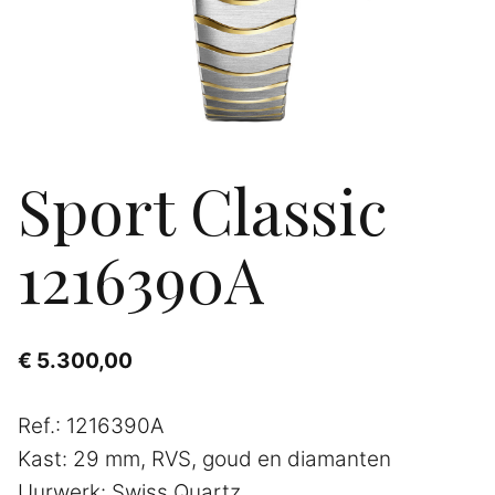
Sport Classic
1216390A
€
5.300,00
Ref.: 1216390A
Kast: 29 mm, RVS, goud en diamanten
Uurwerk: Swiss Quartz