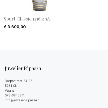
Sport Classic 1216419A
€
3.600,00
Juwelier Ripassa
Dorpsstraat 34-36
5261 CK
Vught
073-6840811
info@juwelier-ripassa.nl