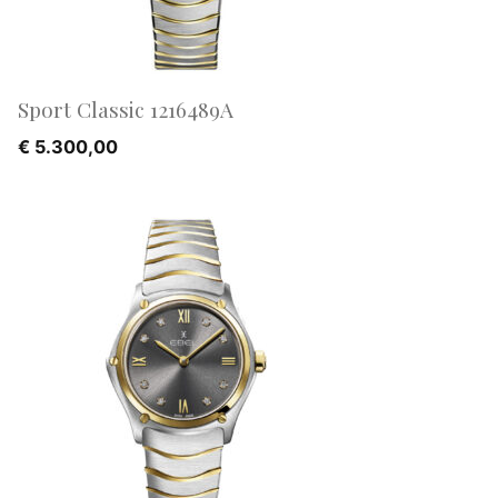
Sport Classic 1216489A
€
5.300,00