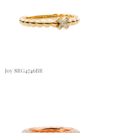
Joy 8RG4746BR