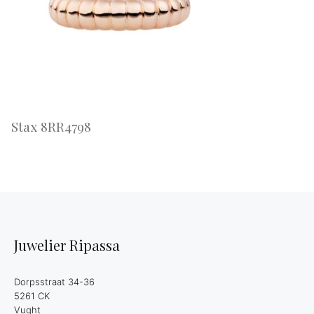
Stax 8RR4798
Juwelier Ripassa
Dorpsstraat 34-36
5261 CK
Vught