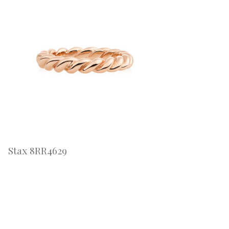
Stax 8RR4629