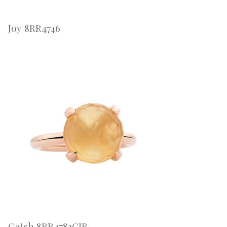
Joy 8RR4746
Catch 8RR4783CIR