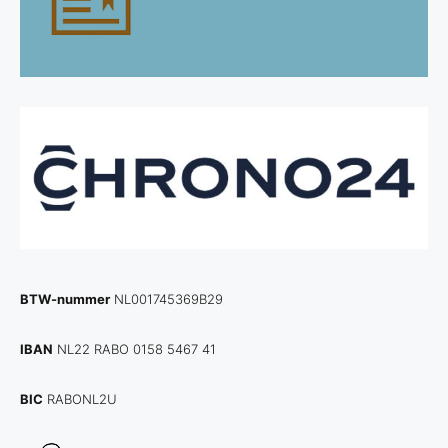
BTW-nummer
NL001745369B29
IBAN
NL22 RABO 0158 5467 41
BIC
RABONL2U