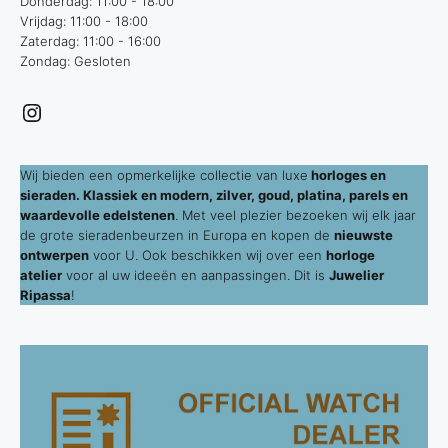
Donderdag: 11:00 - 18:00
Vrijdag: 11:00 - 18:00
Zaterdag: 11:00 - 16:00
Zondag: Gesloten
Instagram
Wij bieden een opmerkelijke collectie van luxe
horloges en
sieraden. Klassiek en modern, zilver, goud, platina, parels en
waardevolle edelstenen
. Met veel plezier bezoeken wij elk jaar
de grote sieradenbeurzen in Europa en kopen de
nieuwste
ontwerpen
voor U. Ook beschikken wij over een
horloge
atelier
voor al uw ideeën en aanpassingen. Dit is
Juwelier
Ripassa
!