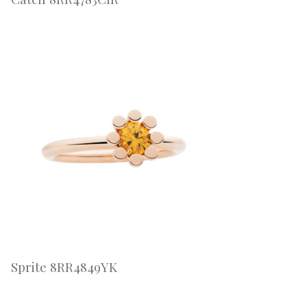
Sprite 8RR4849YK