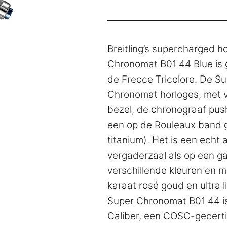
Breitling’s supercharged h
Chronomat B01 44 Blue is ge
de Frecce Tricolore. De Su
Chronomat horloges, met 
bezel, de chronograaf push
een op de Rouleaux band g
titanium). Het is een echt 
vergaderzaal als op een ga
verschillende kleuren en me
karaat rosé goud en ultra l
Super Chronomat B01 44 is
Caliber, een COSC-gecerti