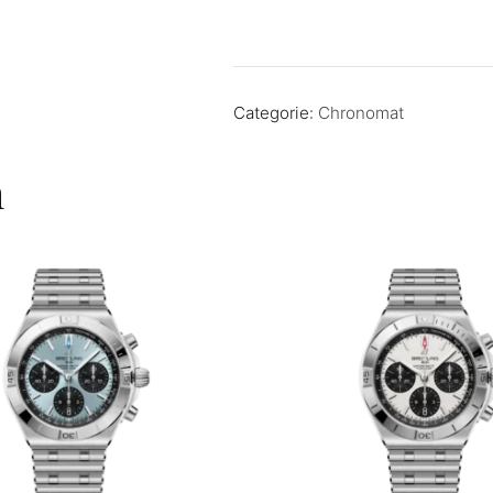
Categorie:
Chronomat
n