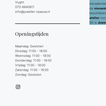
Vught
sieradenbe
073-6840811
de
nieuws
info@juwelier-ripassa.nl
beschikken
atelier
voor
Dit is
Juwel
Openingstijden
Maandag: Gesloten
Dinsdag: 11:00 - 18:00
Woensdag: 11:00 - 18:00
Donderdag: 11:00 - 18:00
Vrijdag: 11:00 - 18:00
Zaterdag: 11:00 - 16:00
Zondag: Gesloten
Instagram