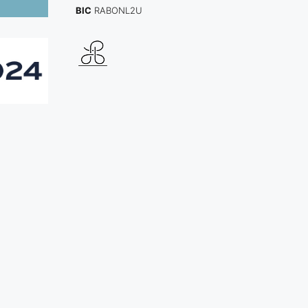
BIC
RABONL2U