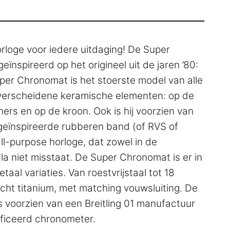
orloge voor iedere uitdaging! De Super
ïnspireerd op het origineel uit de jaren ’80:
per Chronomat is het stoerste model van alle
verscheidene keramische elementen: op de
ers en op de kroon. Ook is hij voorzien van
eïnspireerde rubberen band (of RVS of
all-purpose horloge, dat zowel in de
la niet misstaat. De Super Chronomat is er in
taal variaties. Van roestvrijstaal tot 18
icht titanium, met matching vouwsluiting. De
 voorzien van een Breitling 01 manufactuur
ficeerd chronometer.