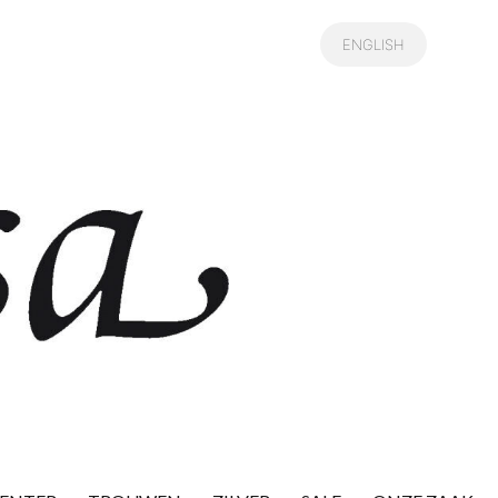
ENGLISH