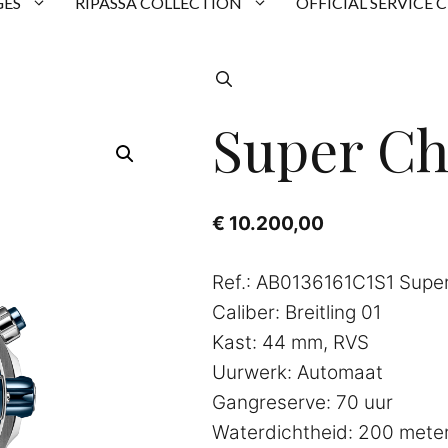
ES
RIPASSA COLLECTION
OFFICIAL SERVICE 
Super Ch
€
10.200,00
Ref.: AB0136161C1S1 Supe
Caliber: Breitling 01
Kast: 44 mm, RVS
Uurwerk: Automaat
Gangreserve: 70 uur
Waterdichtheid: 200 mete