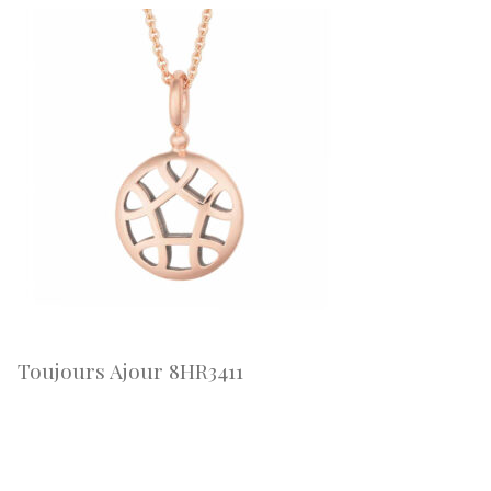
Toujours Ajour 8HR3411