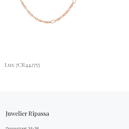
Lux 7CR442755
Juwelier Ripassa
Dorpsstraat 34-36