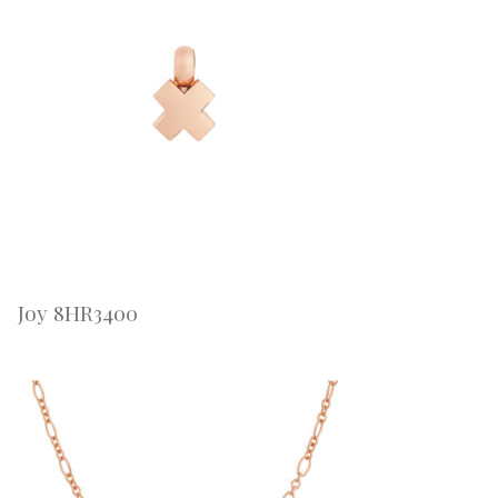
Joy 8HR3400