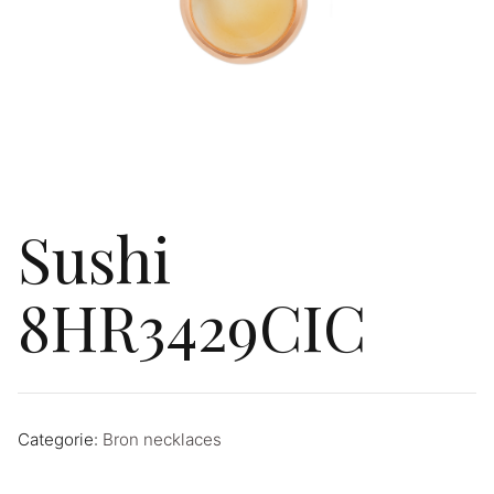
Sushi
8HR3429CIC
Categorie:
Bron necklaces