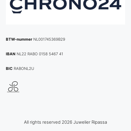
BTW-nummer
NL001745369B29
IBAN
NL22 RABO 0158 5467 41
BIC
RABONL2U
All rights reserved 2026 Juwelier Ripassa