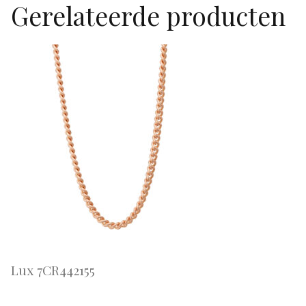
Gerelateerde producten
Lux 7CR442155