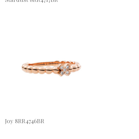
Joy 8RR4746BR