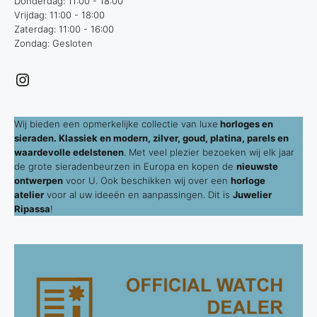
Donderdag: 11:00 - 18:00
Vrijdag: 11:00 - 18:00
Zaterdag: 11:00 - 16:00
Zondag: Gesloten
Instagram
Wij bieden een opmerkelijke collectie van luxe
horloges en
sieraden. Klassiek en modern, zilver, goud, platina, parels en
waardevolle edelstenen
. Met veel plezier bezoeken wij elk jaar
de grote sieradenbeurzen in Europa en kopen de
nieuwste
ontwerpen
voor U. Ook beschikken wij over een
horloge
atelier
voor al uw ideeën en aanpassingen. Dit is
Juwelier
Ripassa
!