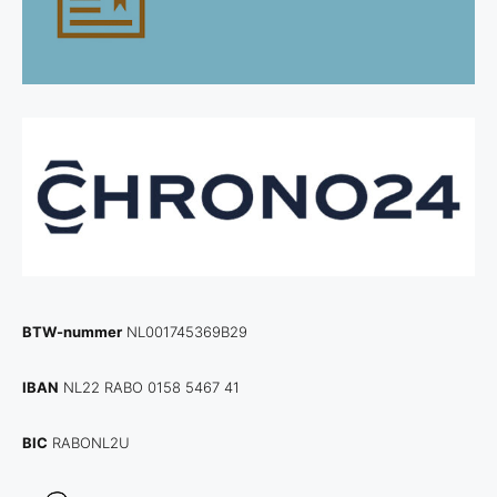
BTW-nummer
NL001745369B29
IBAN
NL22 RABO 0158 5467 41
BIC
RABONL2U