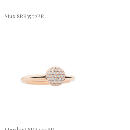
Stax 8RR3502BR
Stardust 8RR4717BR