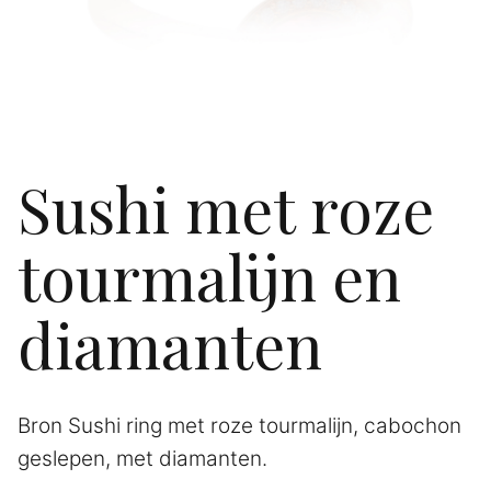
Sushi met roze
tourmalijn en
diamanten
Bron Sushi ring met roze tourmalijn, cabochon
geslepen, met diamanten.