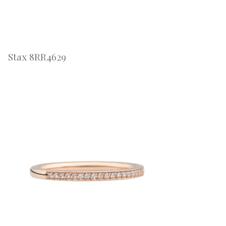
Stax 8RR4629