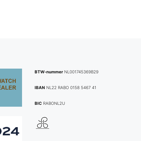
BTW-nummer
NL001745369B29
IBAN
NL22 RABO 0158 5467 41
BIC
RABONL2U