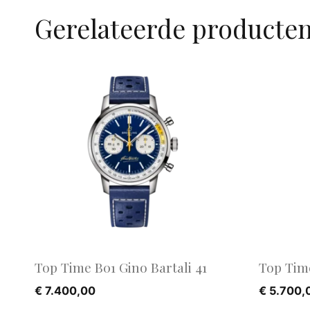
Gerelateerde producte
Top Time B01 Gino Bartali 41
Top Time
€
7.400,00
€
5.700,