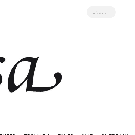
ENGLISH