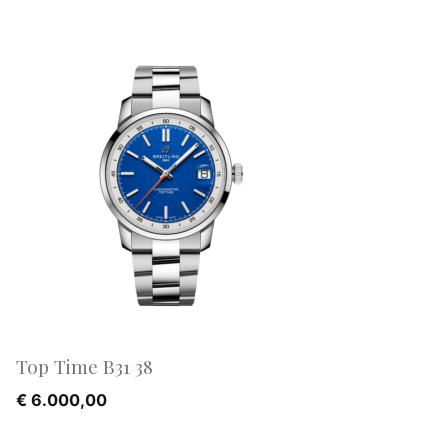
Top Time B31 38
€
6.000,00