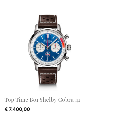
Top Time B01 Shelby Cobra 41
€
7.400,00