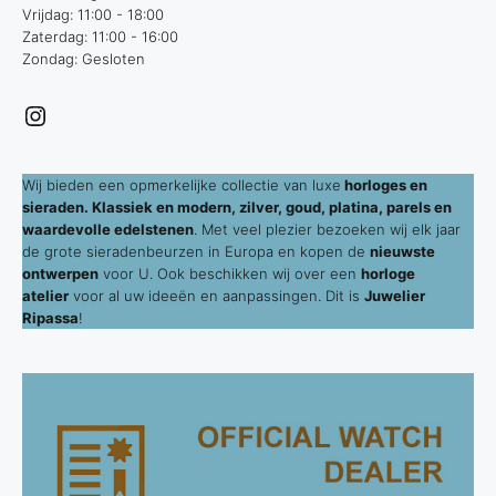
Vrijdag: 11:00 - 18:00
Zaterdag: 11:00 - 16:00
Zondag: Gesloten
Instagram
Wij bieden een opmerkelijke collectie van luxe
horloges en
sieraden. Klassiek en modern, zilver, goud, platina, parels en
waardevolle edelstenen
. Met veel plezier bezoeken wij elk jaar
de grote sieradenbeurzen in Europa en kopen de
nieuwste
ontwerpen
voor U. Ook beschikken wij over een
horloge
atelier
voor al uw ideeën en aanpassingen. Dit is
Juwelier
Ripassa
!