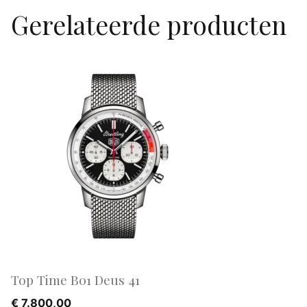
Gerelateerde producten
Top Time B01 Deus 41
€
7.800,00