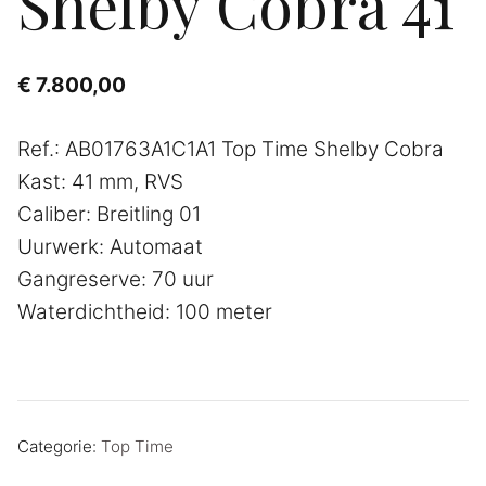
Shelby Cobra 41
€
7.800,00
Ref.: AB01763A1C1A1 Top Time Shelby Cobra
Kast: 41 mm, RVS
Caliber: Breitling 01
Uurwerk: Automaat
Gangreserve: 70 uur
Waterdichtheid: 100 meter
Categorie:
Top Time