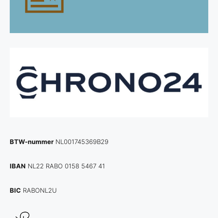
BTW-nummer
NL001745369B29
IBAN
NL22 RABO 0158 5467 41
BIC
RABONL2U