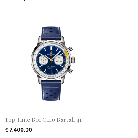
Top Time B01 Gino Bartali 41
€
7.400,00