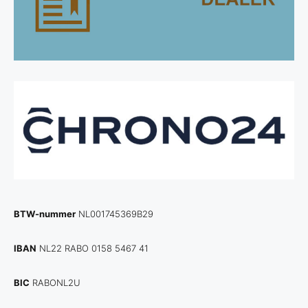
BTW-nummer
NL001745369B29
IBAN
NL22 RABO 0158 5467 41
BIC
RABONL2U